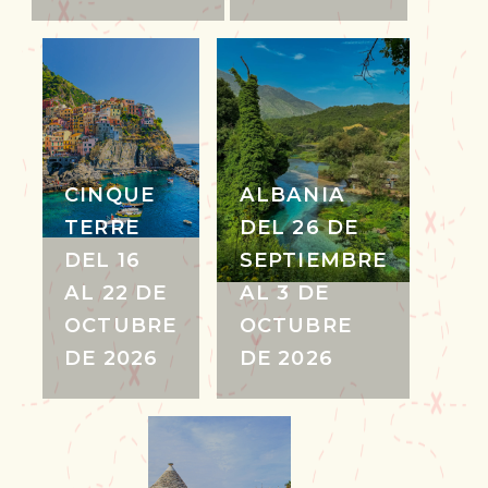
CINQUE
ALBANIA
TERRE
DEL 26 DE
DEL 16
SEPTIEMBRE
AL 22 DE
AL 3 DE
OCTUBRE
OCTUBRE
DE 2026
DE 2026