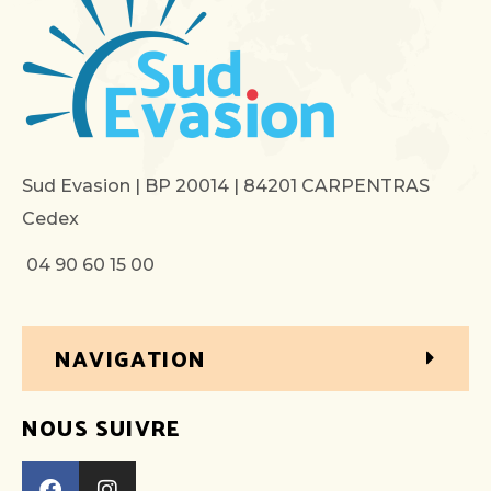
Sud Evasion | BP 20014 | 84201 CARPENTRAS
Cedex
04 90 60 15 00
NAVIGATION
NOUS SUIVRE