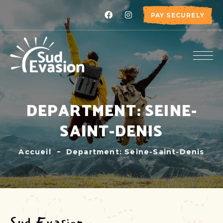
PAY SECURELY
DEPARTMENT: SEINE-
SAINT-DENIS
Accueil
Department: Seine-Saint-Denis
Sud Evasion