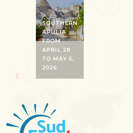
SOUTHERN
APULIA
FROM
APRIL 28
TO MAY 5,
2026