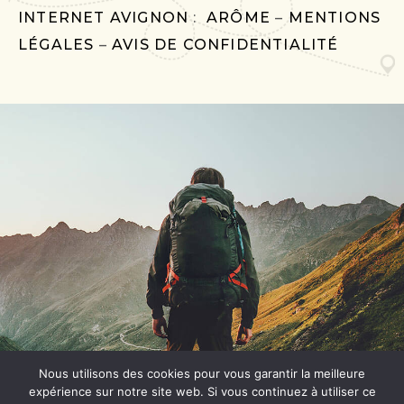
INTERNET AVIGNON
:
ARÔME
–
MENTIONS
LÉGALES
–
AVIS DE CONFIDENTIALITÉ
Nous utilisons des cookies pour vous garantir la meilleure
expérience sur notre site web. Si vous continuez à utiliser ce