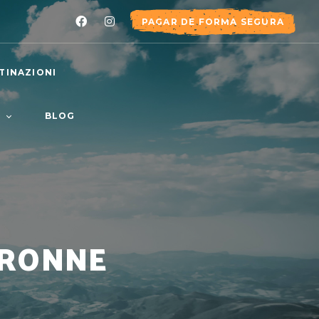
PAGAR DE FORMA SEGURA
TINAZIONI
O
BLOG
 STORIA
 TEAM
ARONNE