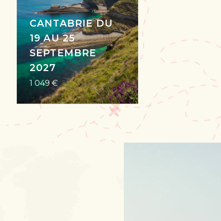
CANTABRIE DU
19 AU 25
SEPTEMBRE
2027
1 049 €