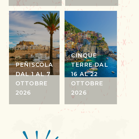
CINQUE
PEÑISCOLA
TERRE DAL
DAL 1 AL 7
16 AL 22
OTTOBRE
OTTOBRE
2026
2026