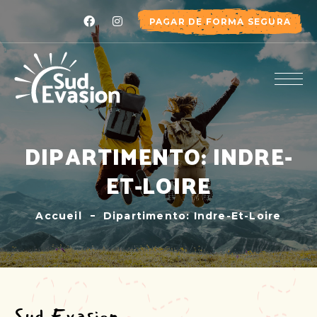
PAGAR DE FORMA SEGURA
DIPARTIMENTO: INDRE-
ET-LOIRE
Accueil
Dipartimento: Indre-Et-Loire
Sud Evasion