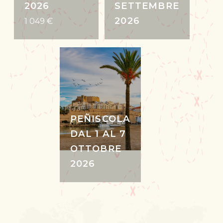
2026
SETTEMBRE
2026
1 049 €
PEÑISCOLA
DAL 1 AL 7
OTTOBRE
2026