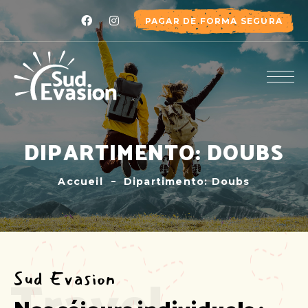
PAGAR DE FORMA SEGURA
DIPARTIMENTO: DOUBS
Accueil
Dipartimento: Doubs
Travel
Sud Evasion
Nos séjours individuels :  