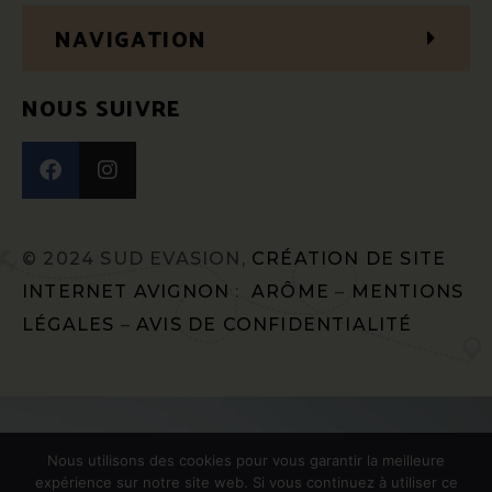
NAVIGATION
NOUS SUIVRE
© 2024 SUD EVASION,
CRÉATION DE SITE
INTERNET AVIGNON
:
ARÔME
–
MENTIONS
LÉGALES
–
AVIS DE CONFIDENTIALITÉ
Nous utilisons des cookies pour vous garantir la meilleure
expérience sur notre site web. Si vous continuez à utiliser ce