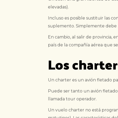
elevadas).
Incluso es posible sustituir las 
suplemento. Simplemente debe avi
En cambio, al salir de provincia, 
país de la compañía aérea que se
Los charter
Un charter es un avión fletado p
Puede ser tanto un avión fletado
llamada tour operador.
Un vuelo charter no está programa
matutinos). Las características 