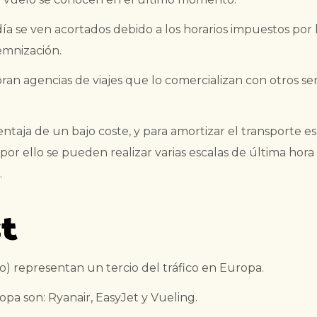
 día se ven acortados debido a los horarios impuestos por
emnización.
an agencias de viajes que lo comercializan con otros se
ventaja de un bajo coste, y para amortizar el transporte 
 por ello se pueden realizar varias escalas de última hor
.
st
io) representan un tercio del tráfico en Europa.
pa son: Ryanair, EasyJet y Vueling.