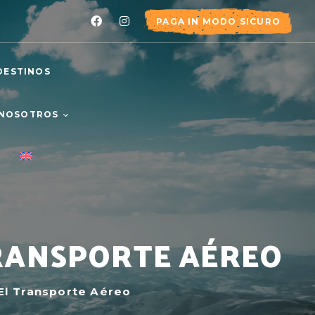
PAGA IN MODO SICURO
DESTINOS
 NOSOTROS
A HISTORIA
O EQUIPO
TRANSPORTE AÉREO
El Transporte Aéreo