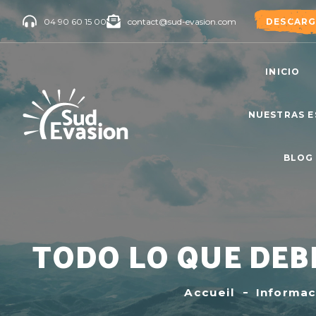
04 90 60 15 00
contact@sud-evasion.com
DESCARG
INICIO
NUESTRAS E
BLOG
TODO LO QUE DEB
Accueil
Informac