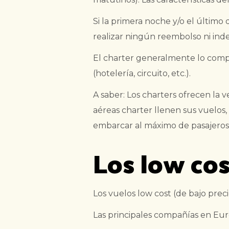
Si la primera noche y/o el último
realizar ningún reembolso ni ind
El charter generalmente lo compr
(hotelería, circuito, etc.).
A saber: Los charters ofrecen la 
aéreas charter llenen sus vuelos,
embarcar al máximo de pasajeros
Los low co
Los vuelos low cost (de bajo prec
Las principales compañías en Euro