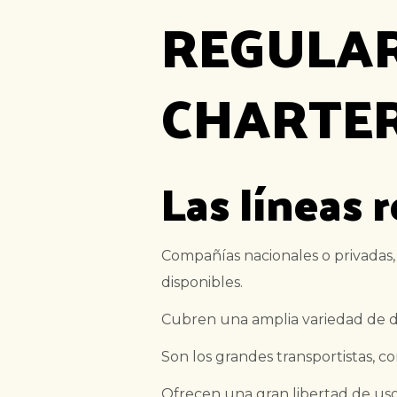
REGULAR
CHARTE
Las líneas 
Compañías nacionales o privadas, 
disponibles.
Cubren una amplia variedad de d
Son los grandes transportistas, co
Ofrecen una gran libertad de uso 