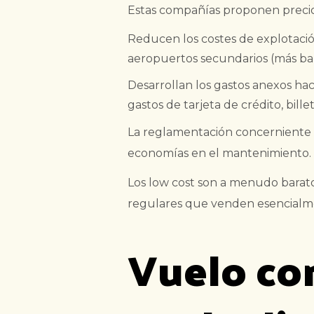
Estas compañías proponen precios 
Reducen los costes de explotació
aeropuertos secundarios (más bar
Desarrollan los gastos anexos hac
gastos de tarjeta de crédito, bill
La reglamentación concerniente a 
economías en el mantenimiento. S
Los low cost son a menudo baratos
regulares que venden esencialmen
Vuelo co