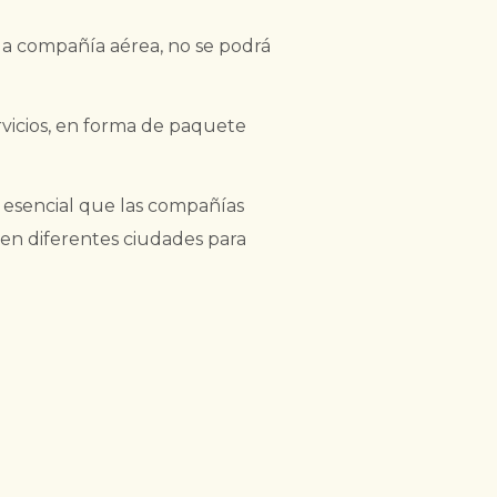
 la compañía aérea, no se podrá
rvicios, en forma de paquete
es esencial que las compañías
a en diferentes ciudades para