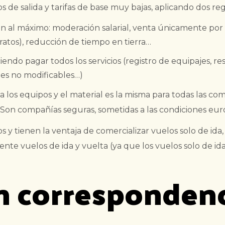
de salida y tarifas de base muy bajas, aplicando dos reg
n al máximo: moderación salarial, venta únicamente por I
atos), reducción de tiempo en tierra…
iendo pagar todos los servicios (registro de equipajes, r
etes no modificables…)
los equipos y el material es la misma para todas las com
on compañías seguras, sometidas a las condiciones europe
 y tienen la ventaja de comercializar vuelos solo de ida,
te vuelos de ida y vuelta (ya que los vuelos solo de i
n correspondenc