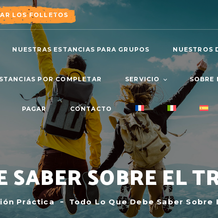
AR LOS FOLLETOS
NUESTRAS ESTANCIAS PARA GRUPOS
NUESTROS 
STANCIAS POR COMPLETAR
SERVICIO
SOBRE
PAGAR
CONTACTO
SEGUROS Y
NUESTR
GARANTÍAS
NUESTR
NUESTRA OFERTA
RECEPTIVO
SENDERISMO
E SABER SOBRE EL 
ión Práctica
Todo Lo Que Debe Saber Sobre 