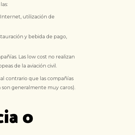
las:
nternet, utilización de
estauración y bebida de pago,
pañías. Las low cost no realizan
as de la aviación civil.
 al contrario que las compañías
da son generalmente muy caros).
ia o