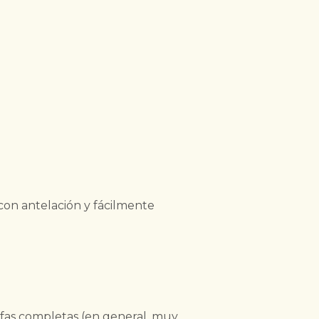
 con antelación y fácilmente
rifas completas (en general, muy