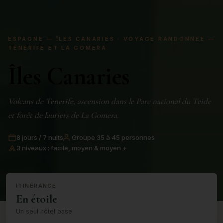
ESPAGNE — ÎLES CANARIES · VOYAGE RANDONNÉE —
TÉNÉRIFE ET LA GOMERA
Îles Canaries
Volcans de Tenerife, ascension dans le Parc national du Teide
et forêt de lauriers de La Gomera.
8 jours / 7 nuits
Groupe 35 à 45 personnes
3 niveaux : facile, moyen & moyen +
ITINÉRANCE
En étoile
Un seul hôtel base