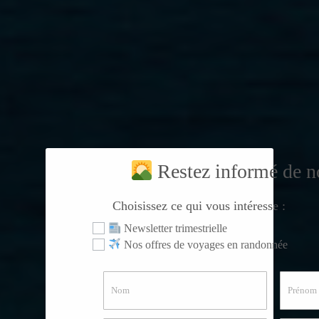
Restez informé de no
Choisissez ce qui vous intéresse :
Select Options
Newsletter trimestrielle
Nos offres de voyages en randonnée
Nom
Prénom