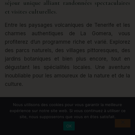
séjour unique alliant randonnées spectaculaires
et visites culturelles.
Entre les paysages volcaniques de Tenerife et les
charmes authentiques de La Gomera, vous
profiterez d’un programme riche et varié. Explorez
des parcs naturels, des villages pittoresques, des
jardins botaniques et bien plus encore, tout en
dégustant les spécialités locales. Une aventure
inoubliable pour les amoureux de la nature et de la
culture.
Nous utilisons des cookies pour vous garantir la meilleure
expérience sur notre site web. Si vous continuez à utiliser ce
site, nous supposerons que vous en êtes satisfait.
OK
L’EXPÉRIENCE SUD EVASION