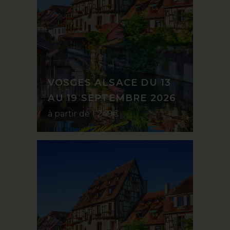
VOSGES ALSACE DU 13
AU 19 SEPTEMBRE 2026
à partir de 1 249€