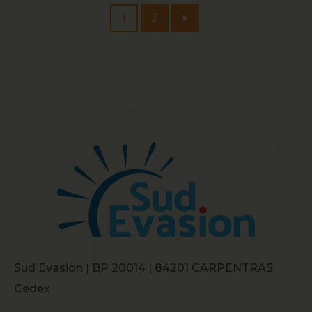
1
2
Sud Evasion | BP 20014 | 84201 CARPENTRAS
Cedex