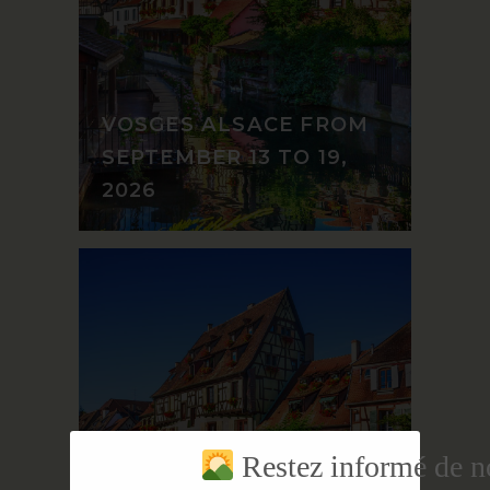
VOSGES ALSACE FROM
SEPTEMBER 13 TO 19,
2026
Restez informé de no