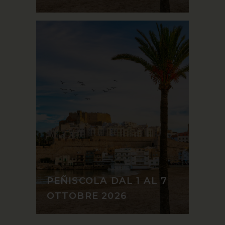
PEÑISCOLA DAL 1 AL 7
OTTOBRE 2026